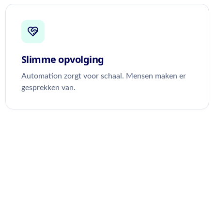
Slimme opvolging
Automation zorgt voor schaal. Mensen maken er
gesprekken van.