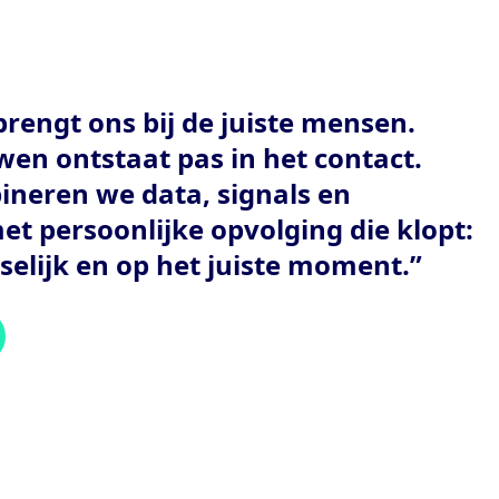
brengt ons bij de juiste mensen.
en ontstaat pas in het contact.
neren we data, signals en
t persoonlijke opvolging die klopt:
selijk en op het juiste moment.”