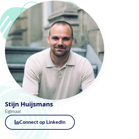
Stijn Huijsmans
Eigenaar
Connect op LinkedIn