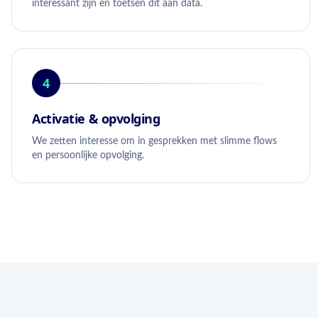
interessant zijn en toetsen dit aan data.
4
Activatie & opvolging
We zetten interesse om in gesprekken met slimme flows
en persoonlijke opvolging.