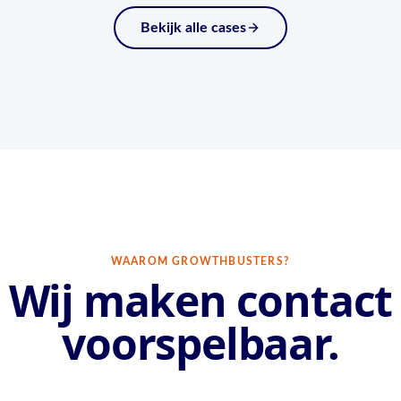
Bekijk alle cases
WAAROM GROWTHBUSTERS?
Wij maken contact
voorspelbaar.