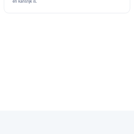
en kansrijk is.