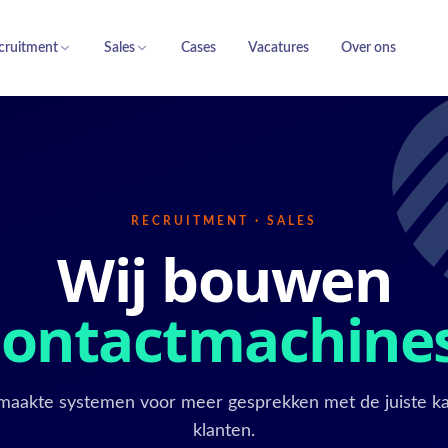
cruitment
Sales
Cases
Vacatures
Over ons
RECRUITMENT · SALES
Wij bouwen
contactmachine
aakte systemen voor meer gesprekken met de juiste k
klanten.