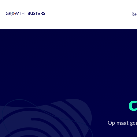
Re
Op maat gem