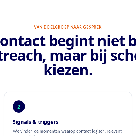
VAN DOELGROEP NAAR GESPREK
ontact begint niet b
treach, maar bij sch
kiezen.
2
Signals & triggers
We vinden de momenten waarop contact logisch, relevant