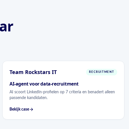
ar
Team Rockstars IT
RECRUITMENT
AI-agent voor data-recruitment
AI scoort LinkedIn-profielen op 7 criteria en benadert alleen
passende kandidaten.
Bekijk case