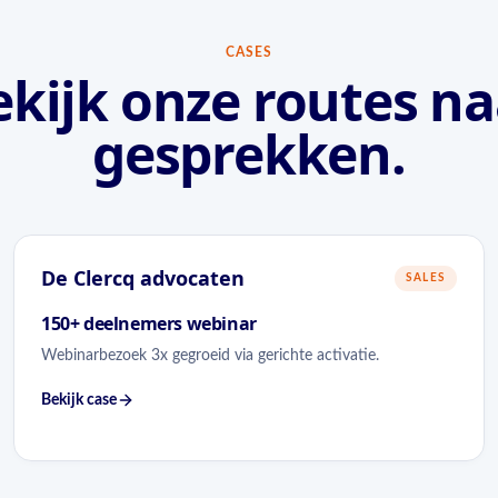
CASES
ekijk onze routes na
gesprekken.
De Clercq advocaten
SALES
150+ deelnemers webinar
Webinarbezoek 3x gegroeid via gerichte activatie.
Bekijk case