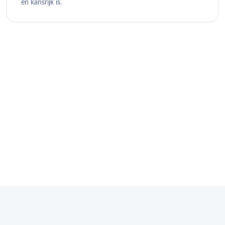
en kansrijk is.