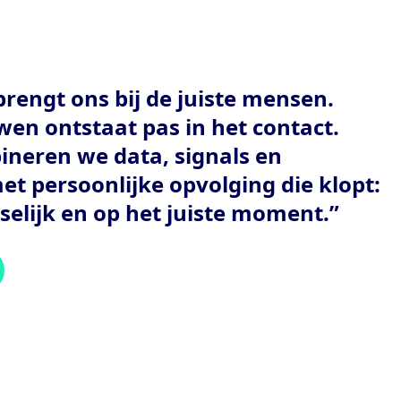
brengt ons bij de juiste mensen.
en ontstaat pas in het contact.
neren we data, signals en
t persoonlijke opvolging die klopt:
selijk en op het juiste moment.”