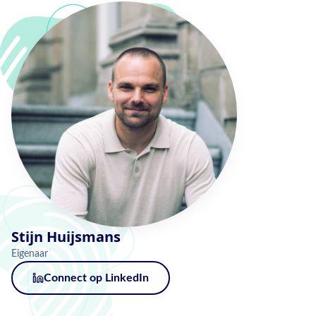
Stijn Huijsmans
Eigenaar
Connect op LinkedIn