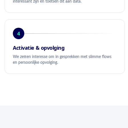
interessant zijn en toetsen dit aan data.
4
Activatie & opvolging
We zetten interesse om in gesprekken met slimme flows
en persoonlijke opvolging.