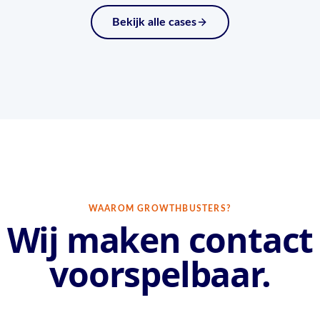
Bekijk alle cases
WAAROM GROWTHBUSTERS?
Wij maken contact
voorspelbaar.