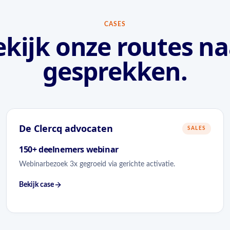
CASES
ekijk onze routes na
gesprekken.
De Clercq advocaten
SALES
150+ deelnemers webinar
Webinarbezoek 3x gegroeid via gerichte activatie.
Bekijk case