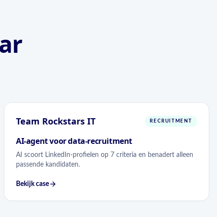
ar
Team Rockstars IT
RECRUITMENT
AI-agent voor data-recruitment
AI scoort LinkedIn-profielen op 7 criteria en benadert alleen
passende kandidaten.
Bekijk case