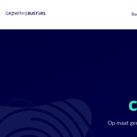
Re
Op maat gem