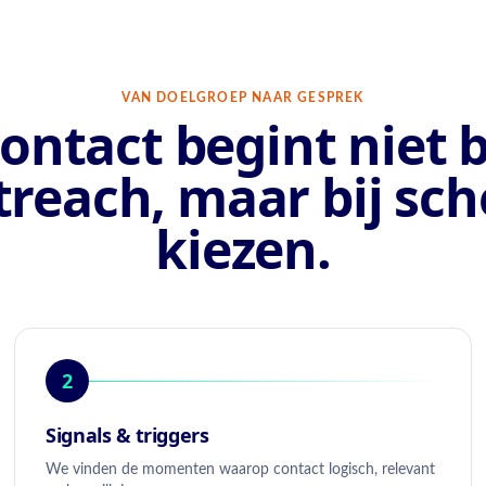
VAN DOELGROEP NAAR GESPREK
ontact begint niet b
treach, maar bij sch
kiezen.
2
Signals & triggers
We vinden de momenten waarop contact logisch, relevant