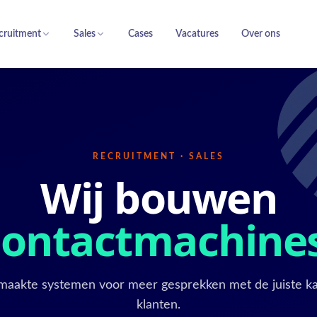
cruitment
Sales
Cases
Vacatures
Over ons
RECRUITMENT · SALES
Wij bouwen
contactmachine
aakte systemen voor meer gesprekken met de juiste k
klanten.