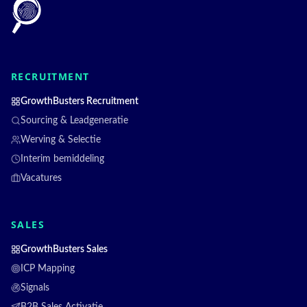
RECRUITMENT
GrowthBusters Recruitment
Sourcing & Leadgeneratie
Werving & Selectie
Interim bemiddeling
Vacatures
SALES
GrowthBusters Sales
ICP Mapping
Signals