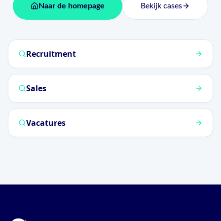
Naar de homepage
Bekijk cases
Recruitment
Sales
Vacatures