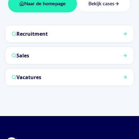
Naar de homepage
Bekijk cases
Recruitment
Sales
Vacatures