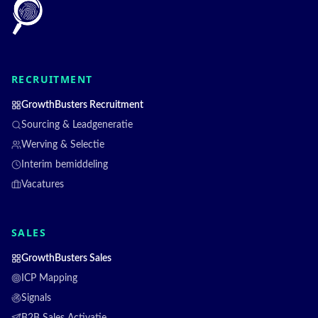
RECRUITMENT
GrowthBusters Recruitment
Sourcing & Leadgeneratie
Werving & Selectie
Interim bemiddeling
Vacatures
SALES
GrowthBusters Sales
ICP Mapping
Signals