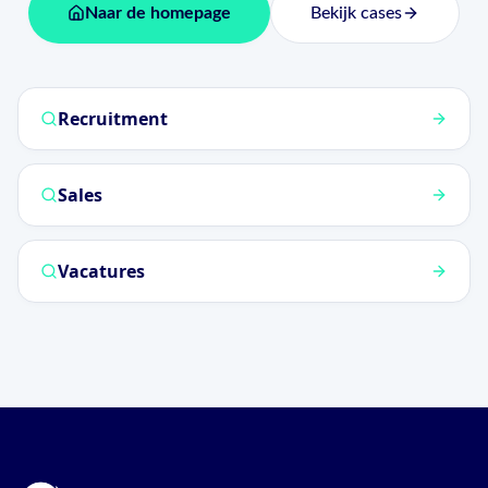
Naar de homepage
Bekijk cases
Recruitment
Sales
Vacatures