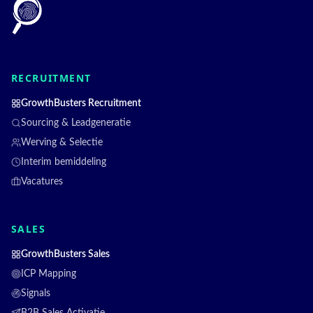
RECRUITMENT
GrowthBusters Recruitment
Sourcing & Leadgeneratie
Werving & Selectie
Interim bemiddeling
Vacatures
SALES
GrowthBusters Sales
ICP Mapping
Signals