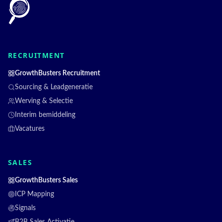
RECRUITMENT
GrowthBusters Recruitment
Sourcing & Leadgeneratie
Werving & Selectie
Interim bemiddeling
Vacatures
SALES
GrowthBusters Sales
ICP Mapping
Signals