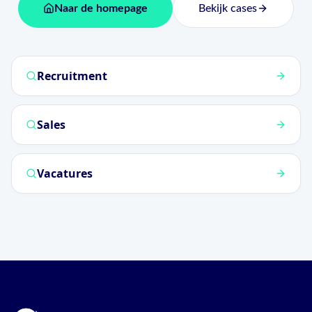
Naar de homepage
Bekijk cases
Recruitment
Sales
Vacatures