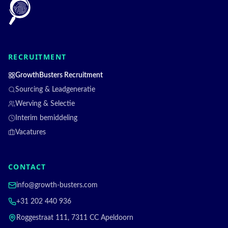
RECRUITMENT
GrowthBusters Recruitment
Sourcing & Leadgeneratie
Werving & Selectie
Interim bemiddeling
Vacatures
CONTACT
info@growth-busters.com
+31 202 440 936
Roggestraat 111, 7311 CC Apeldoorn