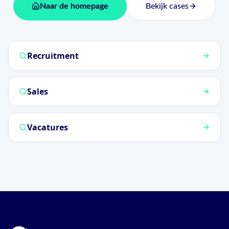
Naar de homepage
Bekijk cases
Recruitment
Sales
Vacatures